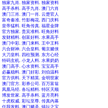
独家九肖
.
独家资料
.
独家资料
高手杀料
.
高手九肖
.
澳门六肖
澳门三肖
.
澳门一肖
.
云楚官人
富奇秦准
.
竹影梅花
.
西门庆料
皇帝猛料
.
旺角传真
.
福星金牌
官方独家
.
贵宾准料
.
旺角好料
发财精料
.
创富好料
.
水果高手
澳门中彩
.
澳门来料
.
王中王料
六合财神
.
六合皇料
.
葡京赌侠
大刀皇料
.
四柱预测
.
东方心经
特码玄机
.
小龙人料
.
水果奶奶
澳门高手
.
心水资料
.
宝宝高手
必赢稳料
.
澳门好彩
.
刘伯温料
官方供料
.
天下精英
.
金明世家
澳门官方
.
彩券公司
.
百万富翁
凤凰马经
.
各坛精料
.
特区天顺
博发世家
.
高手杀料
.
蓝月亮料
十虎权威
.
彩坛至尊
.
传真內幕
任我发料
.
澳门赌圣
.
镇坛之宝