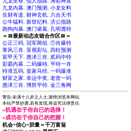
九龙至尊
.
仙人指路
.
博彩神算
九龙内幕
.
澳门预测
.
小龙女料
生财有道
.
财神玄机
.
六合天书
公牛猛料
.
新世纪料
.
济公指路
跑狗内幕
.
澳门诸葛
.
孔明透特
＝〓最新动态友链合作区〓＝
公正三码
.
冠军两组
.
①肖爆特
寒风三肖
.
亚视彩坛
.
四柱预测
富甲天下
.
惠泽三肖
.
贰码中特
彩霸内幕
.
二码爆特
.
平特一肖
特准五码
.
皇家马经
.
一码爆准
财富之家
.
幸运中奖
.
老曾一码
惠泽三肖
.
博胜平特
.
金三角网
警告:未满十八岁之人士,谢绝浏览本网站.
本站严禁抄袭,若有发现,将追究法律责任.
»机遇在于你自已的选择！
»成功在于你自己的把握！
机会+信心+胆量＝千万富翁