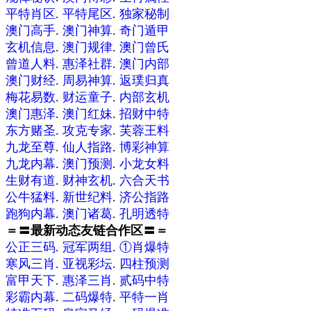
平特肖区
.
平特尾区
.
独家秘制
澳门高手
.
澳门神算
.
奇门遁甲
玄机信息
.
澳门规律
.
澳门曾氏
曾道人料
.
惠泽社群
.
澳门内部
澳门财经
.
周易神算
.
返璞归真
梅花易数
.
财运童子
.
内部玄机
澳门惠泽
.
澳门红妹
.
招财中特
东方赌圣
.
攻克专家
.
芙蓉王料
九龙至尊
.
仙人指路
.
博彩神算
九龙内幕
.
澳门预测
.
小龙女料
生财有道
.
财神玄机
.
六合天书
公牛猛料
.
新世纪料
.
济公指路
跑狗内幕
.
澳门诸葛
.
孔明透特
＝〓最新动态友链合作区〓＝
公正三码
.
冠军两组
.
①肖爆特
寒风三肖
.
亚视彩坛
.
四柱预测
富甲天下
.
惠泽三肖
.
贰码中特
彩霸内幕
.
二码爆特
.
平特一肖