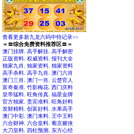
查看更多新九龙六码中特记录>>
＝〓综合免费资料推荐区〓＝
澳门挂牌
.
高手解挂
.
高手解密
正版资料
.
权威资料
.
报刊大全
独家九肖
.
独家资料
.
独家资料
高手杀料
.
高手九肖
.
澳门六肖
澳门三肖
.
澳门一肖
.
云楚官人
富奇秦准
.
竹影梅花
.
西门庆料
皇帝猛料
.
旺角传真
.
福星金牌
官方独家
.
贵宾准料
.
旺角好料
发财精料
.
创富好料
.
水果高手
澳门中彩
.
澳门来料
.
王中王料
六合财神
.
六合皇料
.
葡京赌侠
大刀皇料
.
四柱预测
.
东方心经