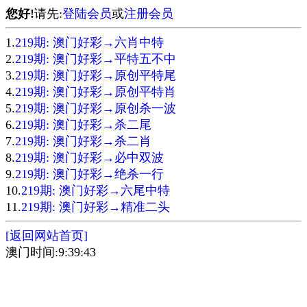
您好!
请先:
登陆会员
或
注册会员
1.
219期: 澳门好彩→六肖中特
2.
219期: 澳门好彩→平特五不中
3.
219期: 澳门好彩→原创平特尾
4.
219期: 澳门好彩→原创平特肖
5.
219期: 澳门好彩→原创杀一波
6.
219期: 澳门好彩→杀二尾
7.
219期: 澳门好彩→杀二肖
8.
219期: 澳门好彩→必中双波
9.
219期: 澳门好彩→绝杀一行
10.
219期: 澳门好彩→六尾中特
11.
219期: 澳门好彩→精准二头
[返回网站首页]
澳门时间:9:39:43