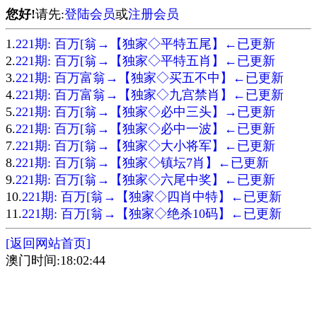
您好!
请先:
登陆会员
或
注册会员
1.
221期: 百万[翁→【独家◇平特五尾】←已更新
2.
221期: 百万[翁→【独家◇平特五肖】←已更新
3.
221期: 百万富翁→【独家◇买五不中】←已更新
4.
221期: 百万富翁→【独家◇九宫禁肖】←已更新
5.
221期: 百万[翁→【独家◇必中三头】→已更新
6.
221期: 百万[翁→【独家◇必中一波】←已更新
7.
221期: 百万[翁→【独家◇大小将军】←已更新
8.
221期: 百万[翁→【独家◇镇坛7肖】←已更新
9.
221期: 百万[翁→【独家◇六尾中奖】←已更新
10.
221期: 百万[翁→【独家◇四肖中特】←已更新
11.
221期: 百万[翁→【独家◇绝杀10码】←已更新
[返回网站首页]
澳门时间:18:02:44