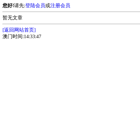
您好!
请先:
登陆会员
或
注册会员
暂无文章
[返回网站首页]
澳门时间:14:33:47