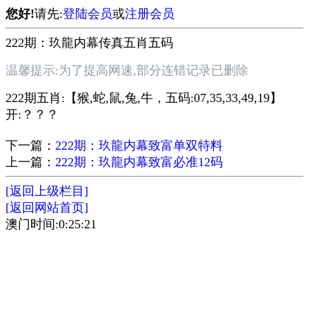
您好!
请先:
登陆会员
或
注册会员
222期：玖龍内幕传真五肖五码
温馨提示:为了提高网速,部分连错记录已删除
222期五肖:【猴,蛇,鼠,兔,牛，五码:07,35,33,49,19】
开:？？？
下一篇：
222期：玖龍内幕致富单双特料
上一篇：
222期：玖龍内幕致富必准12码
[返回上级栏目]
[返回网站首页]
澳门时间:0:25:21