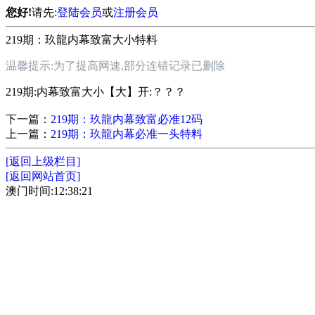
您好!
请先:
登陆会员
或
注册会员
219期：玖龍内幕致富大小特料
温馨提示:为了提高网速,部分连错记录已删除
219期:内幕致富大小【大】开:？？？
下一篇：
219期：玖龍内幕致富必准12码
上一篇：
219期：玖龍内幕必准一头特料
[返回上级栏目]
[返回网站首页]
澳门时间:12:38:21