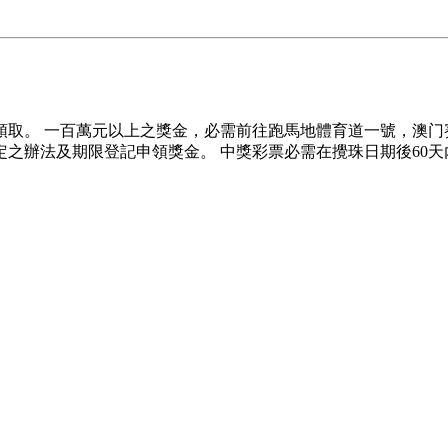
取。 一百萬元以上之獎金，必需前往跑馬地體育道一號，澳门
之辦法及期限登記申領獎金。 中獎彩票必需在攪珠日期後60