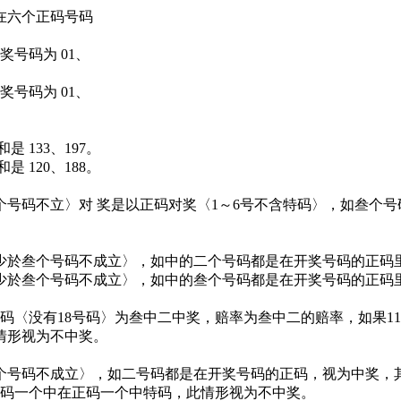
在六个正码号码
奖号码为 01、
奖号码为 01、
133、197。
120、188。
号码不立〉对 奖是以正码对奖〈1～6号不含特码〉，如叁个
少於叁个号码不成立〉，如中的二个号码都是在开奖号码的正码
少於叁个号码不成立〉，如中的叁个号码都是在开奖号码的正码
两个正码〈没有18号码〉为叁中二中奖，赔率为叁中二的赔率，如果1
情形视为不中奖。
个号码不成立〉，如二号码都是在开奖号码的正码，视为中奖，
个号码一个中在正码一个中特码，此情形视为不中奖。