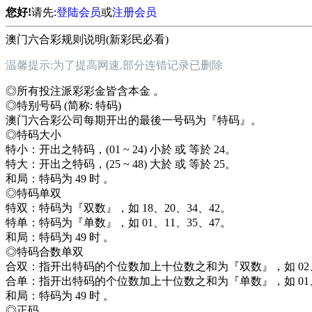
您好!
请先:
登陆会员
或
注册会员
澳门六合彩规则说明(新彩民必看)
温馨提示:为了提高网速,部分连错记录已删除
◎所有投注派彩彩金皆含本金 。
◎特别号码 (简称: 特码)
澳门六合彩公司每期开出的最後一号码为『特码』。
◎特码大小
特小：开出之特码，(01 ~ 24) 小於 或 等於 24。
特大：开出之特码，(25 ~ 48) 大於 或 等於 25。
和局：特码为 49 时 。
◎特码单双
特双：特码为『双数』，如 18、20、34、42。
特单：特码为『单数』，如 01、11、35、47。
和局：特码为 49 时 。
◎特码合数单双
合双：指开出特码的个位数加上十位数之和为『双数』，如 02、1
合单：指开出特码的个位数加上十位数之和为『单数』，如 01、1
和局：特码为 49 时 。
◎正码