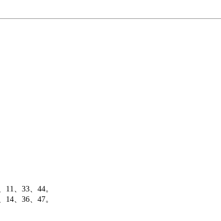
1、33、44。
4、36、47。