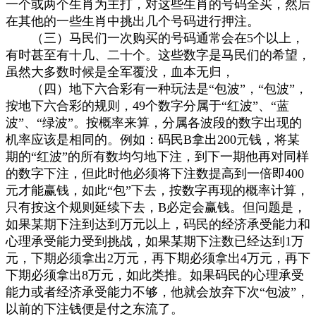
一个或两个生肖为主打，对这些生肖的号码全买，然后
在其他的一些生肖中挑出几个号码进行押注。
（三）马民们一次购买的号码通常会在5个以上，
有时甚至有十几、二十个。这些数字是马民们的希望，
虽然大多数时候是全军覆没，血本无归，
（四）地下六合彩有一种玩法是“包波”，“包波”，
按地下六合彩的规则，49个数字分属于“红波”、“蓝
波”、“绿波”。按概率来算，分属各波段的数字出现的
机率应该是相同的。例如：码民B拿出200元钱，将某
期的“红波”的所有数均匀地下注，到下一期他再对同样
的数字下注，但此时他必须将下注数提高到一倍即400
元才能赢钱，如此“包”下去，按数字再现的概率计算，
只有按这个规则延续下去，B必定会赢钱。但问题是，
如果某期下注到达到万元以上，码民的经济承受能力和
心理承受能力受到挑战，如果某期下注数已经达到1万
元，下期必须拿出2万元，再下期必须拿出4万元，再下
下期必须拿出8万元，如此类推。如果码民的心理承受
能力或者经济承受能力不够，他就会放弃下次“包波”，
以前的下注钱便是付之东流了。