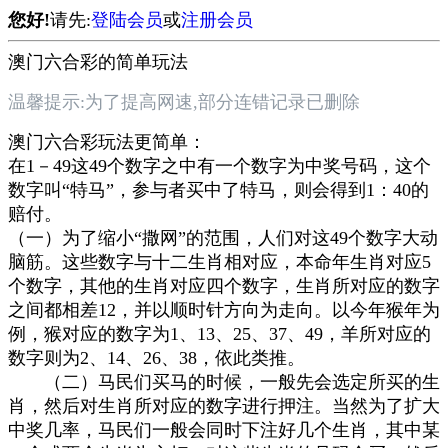
您好!
请先:
登陆会员
或
注册会员
澳门六合彩的简单玩法
温馨提示:为了提高网速,部分连错记录已删除
澳门六合彩玩法更简单：
在1－49这49个数字之中有一个数字为中奖号码，这个
数字叫“特马”，参与者买中了特马，则会得到1：40的
赔付。
（一）为了缩小“撒网”的范围，人们对这49个数字大动
脑筋。这些数字与十二生肖相对应，本命年生肖对应5
个数字，其他的生肖对应四个数字，生肖所对应的数字
之间都相差12，并以顺时针方向为走向。以今年猴年为
例，猴对应的数字为1、13、25、37、49，羊所对应的
数字则为2、14、26、38，依此类推。
（二）马民们买马的时候，一般先会选定所买的生
肖，然后对生肖所对应的数字进行押注。当然为了扩大
中奖几率，马民们一般会同时下注好几个生肖，其中某