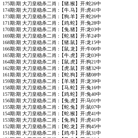
175期:期 大刀皇稳杀二肖 :【猪.猴】开:蛇26中
174期:期 大刀皇稳杀二肖 :【牛.马】开:虎41中
173期:期 大刀皇稳杀二肖 :【狗.羊】开:蛇26中
171期:期 大刀皇稳杀二肖 :【鸡.蛇】开:兔28中
170期:期 大刀皇稳杀二肖 :【兔.猪】开:龙03中
169期:期 大刀皇稳杀二肖 :【蛇.猪】开:羊24中
168期:期 大刀皇稳杀二肖 :【猪.鼠】开:龙15中
166期:期 大刀皇稳杀二肖 :【鼠.龙】开:牛06中
165期:期 大刀皇稳杀二肖 :【牛.虎】开:龙03中
164期:期 大刀皇稳杀二肖 :【鼠.虎】开:狗21中
162期:期 大刀皇稳杀二肖 :【虎.鼠】开:猪32中
161期:期 大刀皇稳杀二肖 :【蛇.狗】开:猪08中
159期:期 大刀皇稳杀二肖 :【羊.猪】开:龙39中
158期:期 大刀皇稳杀二肖 :【马.蛇】开:兔16中
157期:期 大刀皇稳杀二肖 :【鸡.蛇】开:兔40中
156期:期 大刀皇稳杀二肖 :【兔.虎】开:马01中
155期:期 大刀皇稳杀二肖 :【蛇.兔】开:鼠07中
154期:期 大刀皇稳杀二肖 :【蛇.猴】开:虎41中
153期:期 大刀皇稳杀二肖 :【兔.狗】开:虎41中
152期:期 大刀皇稳杀二肖 :【蛇.龙】开:狗45中
151期:期 大刀皇稳杀二肖 :【鸡.牛】开:鼠31中