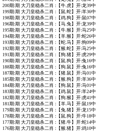
200期:期 大刀皇稳杀二肖 :【牛.虎】开:龙39中
199期:期 大刀皇稳杀二肖 :【鼠.蛇】开:羊36中
198期:期 大刀皇稳杀二肖 :【鸡.狗】开:鼠07中
196期:期 大刀皇稳杀二肖 :【马.兔】开:龙39中
195期:期 大刀皇稳杀二肖 :【牛.猴】开:马25中
194期:期 大刀皇稳杀二肖 :【羊.猴】开:蛇26中
193期:期 大刀皇稳杀二肖 :【蛇.马】开:狗09中
192期:期 大刀皇稳杀二肖 :【猴.蛇】开:马25中
191期:期 大刀皇稳杀二肖 :【狗.猪】开:虎29中
190期:期 大刀皇稳杀二肖 :【鼠.狗】开:兔16中
188期:期 大刀皇稳杀二肖 :【狗.鼠】开:兔16中
187期:期 大刀皇稳杀二肖 :【猪.鼠】开:马01中
185期:期 大刀皇稳杀二肖 :【猴.狗】开:羊36中
184期:期 大刀皇稳杀二肖 :【狗.鼠】开:马01中
183期:期 大刀皇稳杀二肖 :【鸡.鼠】开:羊24中
182期:期 大刀皇稳杀二肖 :【狗.猴】开:虎41中
181期:期 大刀皇稳杀二肖 :【羊.马】开:鼠19中
179期:期 大刀皇稳杀二肖 :【兔.猪】开:龙15中
178期:期 大刀皇稳杀二肖 :【鼠.狗】开:牛18中
177期:期 大刀皇稳杀二肖 :【猪.牛】开:蛇14中
176期:期 大刀皇稳杀二肖 :【猴.猪】开:鸡10中