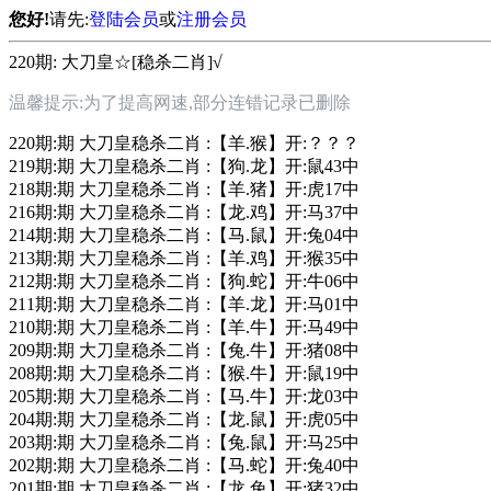
您好!
请先:
登陆会员
或
注册会员
220期: 大刀皇☆[稳杀二肖]√
温馨提示:为了提高网速,部分连错记录已删除
220期:期 大刀皇稳杀二肖 :【羊.猴】开:？？？
219期:期 大刀皇稳杀二肖 :【狗.龙】开:鼠43中
218期:期 大刀皇稳杀二肖 :【羊.猪】开:虎17中
216期:期 大刀皇稳杀二肖 :【龙.鸡】开:马37中
214期:期 大刀皇稳杀二肖 :【马.鼠】开:兔04中
213期:期 大刀皇稳杀二肖 :【羊.鸡】开:猴35中
212期:期 大刀皇稳杀二肖 :【狗.蛇】开:牛06中
211期:期 大刀皇稳杀二肖 :【羊.龙】开:马01中
210期:期 大刀皇稳杀二肖 :【羊.牛】开:马49中
209期:期 大刀皇稳杀二肖 :【兔.牛】开:猪08中
208期:期 大刀皇稳杀二肖 :【猴.牛】开:鼠19中
205期:期 大刀皇稳杀二肖 :【马.牛】开:龙03中
204期:期 大刀皇稳杀二肖 :【龙.鼠】开:虎05中
203期:期 大刀皇稳杀二肖 :【兔.鼠】开:马25中
202期:期 大刀皇稳杀二肖 :【马.蛇】开:兔40中
201期:期 大刀皇稳杀二肖 :【龙.兔】开:猪32中