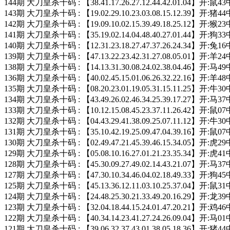
144期 大刀皇杀十码 : 【38.41.17.26.27.12.44.42.01.04】开:鼠43
143期 大刀皇杀十码 : 【19.02.29.10.23.03.08.15.12.39】开:猪44
142期 大刀皇杀十码 : 【19.09.10.02.15.39.49.18.25.12】开:猴23
141期 大刀皇杀十码 : 【35.19.02.14.04.48.40.27.01.44】开:狗33
140期 大刀皇杀十码 : 【12.31.23.18.27.47.37.26.24.34】开:兔16
139期 大刀皇杀十码 : 【47.13.22.23.42.31.27.08.05.01】开:羊24
138期 大刀皇杀十码 : 【14.13.31.30.08.24.02.38.04.46】开:马49
136期 大刀皇杀十码 : 【40.02.45.15.01.06.26.32.22.16】开:羊48
135期 大刀皇杀十码 : 【08.20.23.01.19.05.31.15.11.25】开:牛30
134期 大刀皇杀十码 : 【43.49.26.02.46.34.25.39.17.27】开:马37
133期 大刀皇杀十码 : 【10.12.15.08.45.23.37.11.26.42】开:鼠07
132期 大刀皇杀十码 : 【04.43.29.41.38.09.25.07.11.12】开:牛30
131期 大刀皇杀十码 : 【35.10.42.19.25.09.47.04.39.16】开:鼠07
130期 大刀皇杀十码 : 【02.49.47.21.45.39.46.15.34.05】开:虎29
129期 大刀皇杀十码 : 【05.08.10.16.27.01.21.23.35.34】开:虎41
128期 大刀皇杀十码 : 【45.30.09.27.49.02.14.43.21.07】开:马37
127期 大刀皇杀十码 : 【47.30.10.34.46.04.02.18.49.33】开:狗45
125期 大刀皇杀十码 : 【45.13.36.12.11.03.10.25.37.04】开:鼠31
124期 大刀皇杀十码 : 【24.48.25.30.21.33.49.20.16.29】开:龙39
123期 大刀皇杀十码 : 【32.04.18.44.15.24.01.47.20.21】开:鸡46
122期 大刀皇杀十码 : 【40.34.14.23.41.27.24.26.09.04】开:马01
121期 大刀皇杀十码 : 【39.06.32.37.43.01.38.05.18.36】开:猪44