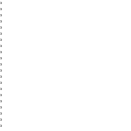
中
中
中
中
中
中
中
中
中
中
中
中
中
中
中
中
中
中
中
中
中