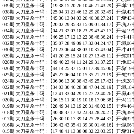
039期 大刀皇杀十码 : 【19.38.15.20.26.10.46.21.43.29】开:羊11
038期 大刀皇杀十码 : 【25.04.31.21.46.12.29.20.32.49】开:鼠42
037期 大刀皇杀十码 : 【45.36.13.04.03.20.40.38.27.24】开:猪43
035期 大刀皇杀十码 : 【20.02.29.35.33.15.09.01.34.17】开:兔27
034期 大刀皇杀十码 : 【04.21.32.03.18.23.29.43.47.17】开:猪19
033期 大刀皇杀十码 : 【46.25.17.12.13.22.38.48.36.24】开:牛41
032期 大刀皇杀十码 : 【35.07.28.49.09.17.32.04.24.47】开:鼠06
030期 大刀皇杀十码 : 【21.23.06.44.38.03.10.35.43.04】开:牛41
029期 大刀皇杀十码 : 【41.20.25.15.24.10.27.13.45.11】开:蛇01
028期 大刀皇杀十码 : 【49.40.23.44.11.24.29.31.37.25】开:兔03
026期 大刀皇杀十码 : 【44.14.25.37.15.01.17.39.45.06】开:猪19
025期 大刀皇杀十码 : 【45.27.06.04.10.15.35.21.23.19】开:蛇37
024期 大刀皇杀十码 : 【36.06.13.30.38.43.49.25.17.42】开:虎28
022期 大刀皇杀十码 : 【34.03.30.46.28.38.47.04.20.19】开:鼠18
021期 大刀皇杀十码 : 【12.41.33.04.29.15.27.22.40.26】开:鼠42
020期 大刀皇杀十码 : 【36.15.11.30.19.10.18.17.06.38】开:马12
019期 大刀皇杀十码 : 【28.49.34.13.19.26.31.40.02.15】开:猴46
018期 大刀皇杀十码 : 【40.38.37.17.42.23.33.28.20.21】开:兔39
017期 大刀皇杀十码 : 【26.30.10.17.39.14.25.28.44.37】开:狗32
016期 大刀皇杀十码 : 【36.42.43.35.41.39.30.01.46.16】开:鼠06
015期 大刀皇杀十码 : 【17.48.41.13.38.08.32.22.03.25】开:猪31