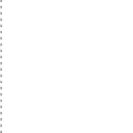
中
中
中
中
中
中
中
中
中
中
中
中
中
中
中
中
中
中
中
中
中
中