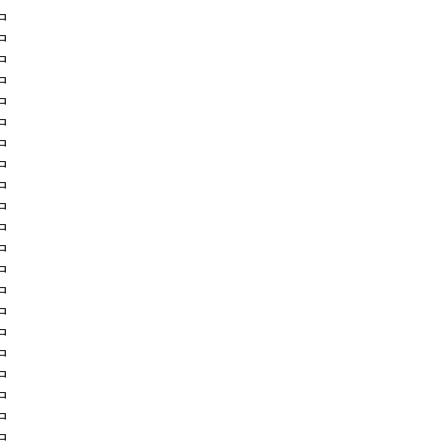
中
中
中
中
中
中
中
中
中
中
中
中
中
中
中
中
中
中
中
中
中